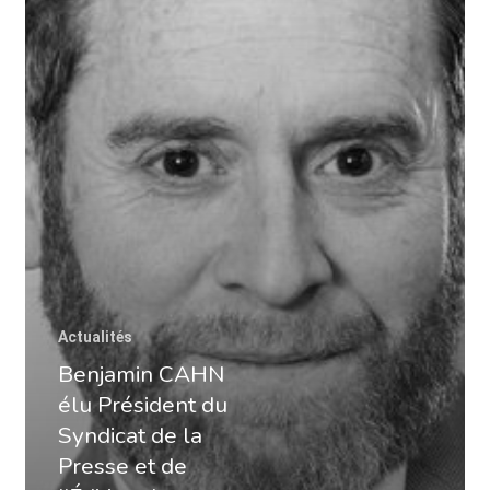
Actualités
Benjamin CAHN
élu Président du
Syndicat de la
Presse et de