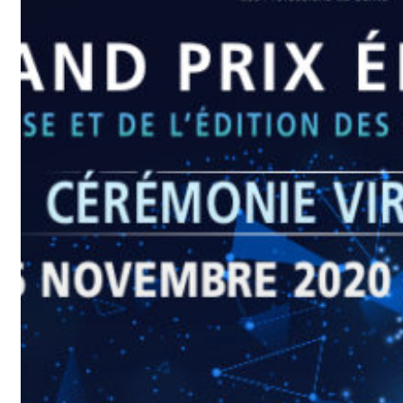
Appuyez sur [Entrée] pour lancer la recherche ou [