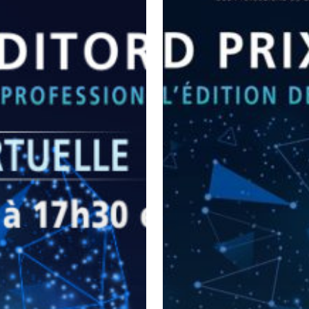
Échap] pour fermer