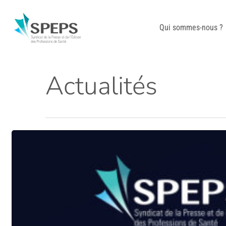
Skip
to
Qui sommes-nous ?
main
content
Actualités