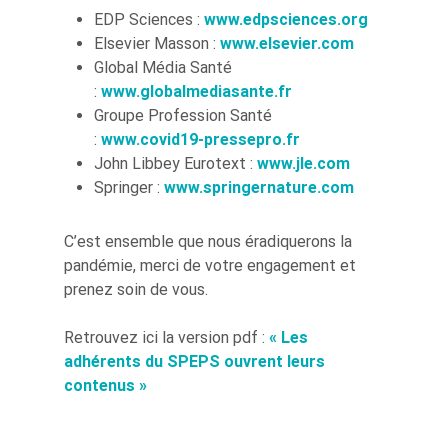
EDP Sciences :
www.edpsciences.org
Elsevier Masson :
www.elsevier.com
Global Média Santé
:
www.globalmediasante.fr
Groupe Profession Santé
:
www.covid19-pressepro.fr
John Libbey Eurotext :
www.jle.com
Springer :
www.springernature.com
C’est ensemble que nous éradiquerons la
pandémie, merci de votre engagement et
prenez soin de vous.
Retrouvez ici la version pdf :
« Les
adhérents du SPEPS ouvrent leurs
contenus »