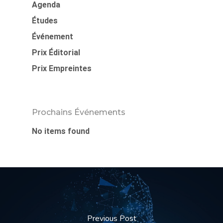
Agenda
Études
Événement
Prix Éditorial
Prix Empreintes
Prochains Événements
No items found
Previous Post