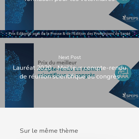
Next Post
Lauréat 2020 - Meilleur compte-rendu
de réunion scientifique ou congrès
Sur le même thème