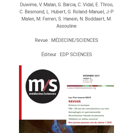
Duwime, V. Malan, G. Barcia, C. Vidal, E. Throo,
C. Besmond, L. Hubert, G. Roland-Manuel, J-P.
Malen, M. Ferreri, S. Hanein, N. Boddaert, M.
Assouline
Revue : MÉDECINE/SCIENCES
Éditeur : EDP SCIENCES