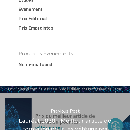
Études
Événement
Prix Éditorial
Prix Empreintes
Prochains Événements
No items found
Previous Post
Lauréat 2020 - Meilleur article de
formation pour les vétérinaires